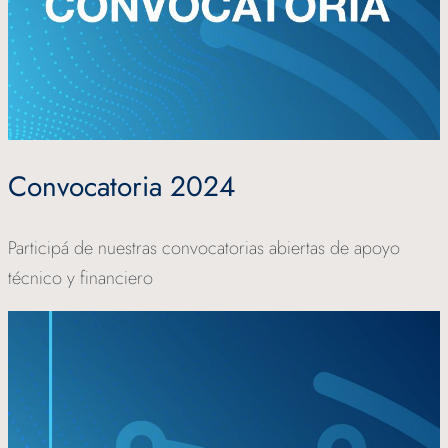
Convocatoria 2024
Participá de nuestras convocatorias abiertas de apoyo
técnico y financiero