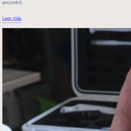
encontró…
Leer más