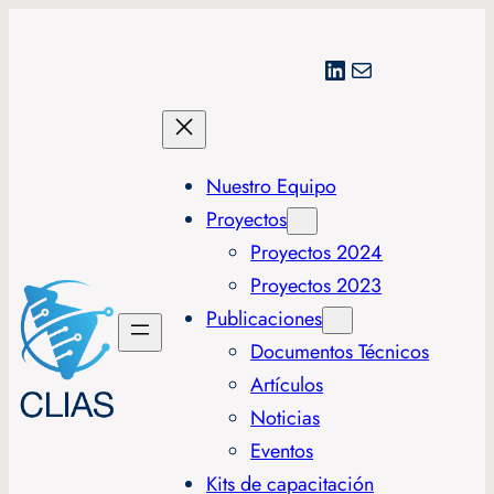
LinkedIn
Correo electrónico
Nuestro Equipo
Proyectos
Proyectos 2024
Proyectos 2023
Publicaciones
Documentos Técnicos
Artículos
Noticias
Eventos
Kits de capacitación