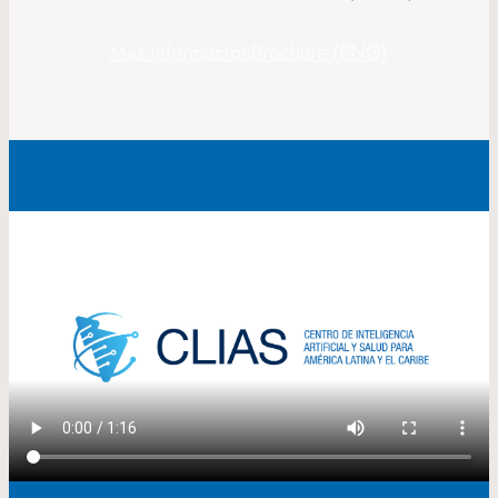
Mas información
Brochure (ENG)