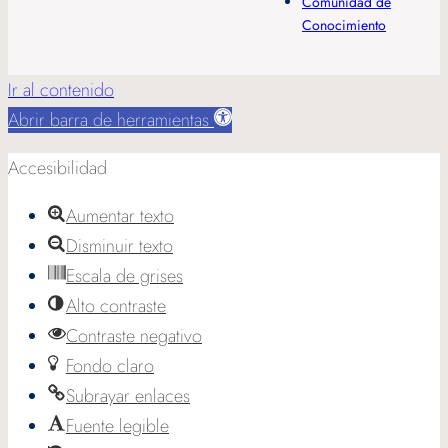
Comunidad de
Conocimiento
Ir al contenido
Abrir barra de herramientas
Accesibilidad
Aumentar texto
Disminuir texto
Escala de grises
Alto contraste
Contraste negativo
Fondo claro
Subrayar enlaces
Fuente legible