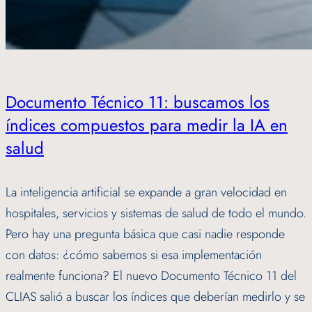
Documento Técnico 11: buscamos los
índices compuestos para medir la IA en
salud
La inteligencia artificial se expande a gran velocidad en
hospitales, servicios y sistemas de salud de todo el mundo.
Pero hay una pregunta básica que casi nadie responde
con datos: ¿cómo sabemos si esa implementación
realmente funciona? El nuevo Documento Técnico 11 del
CLIAS salió a buscar los índices que deberían medirlo y se