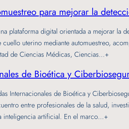
automuestreo para mejorar la dete
a plataforma digital orientada a mejorar la d
uello uterino mediante automuestreo, acompaña
ultad de Ciencias Médicas, Ciencias…+
ionales de Bioética y Ciberbiose
nadas Internacionales de Bioética y Ciberbiose
ntro entre profesionales de la salud, invest
inteligencia artificial. En el marco…+