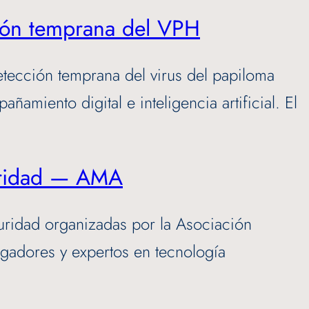
cción temprana del VPH
etección temprana del virus del papiloma
miento digital e inteligencia artificial. El
guridad — AMA
guridad organizadas por la Asociación
igadores y expertos en tecnología