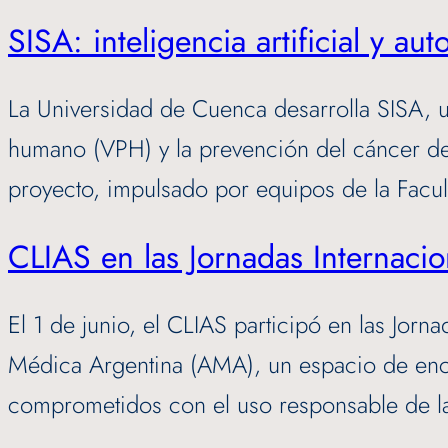
SISA: inteligencia artificial y 
La Universidad de Cuenca desarrolla SISA, un
humano (VPH) y la prevención del cáncer de c
proyecto, impulsado por equipos de la Fac
CLIAS en las Jornadas Internac
El 1 de junio, el CLIAS participó en las Jor
Médica Argentina (AMA), un espacio de encue
comprometidos con el uso responsable de la 