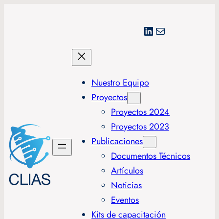
LinkedIn
Correo electrónico
Nuestro Equipo
Proyectos
Proyectos 2024
Proyectos 2023
Publicaciones
Documentos Técnicos
Artículos
Noticias
Eventos
Kits de capacitación