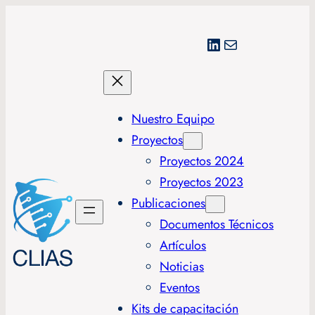
LinkedIn
Correo electrónico
Nuestro Equipo
Proyectos
Proyectos 2024
Proyectos 2023
Publicaciones
Documentos Técnicos
Artículos
Noticias
Eventos
Kits de capacitación