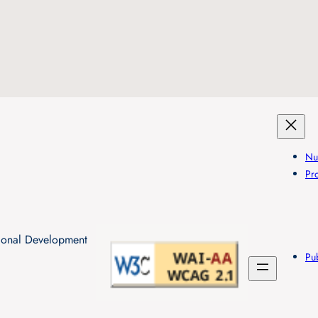
Nu
Pr
tional Development
Pu