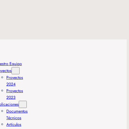
estro Equipo
oyectos
Proyectos
2024
Proyectos
2023
blicaciones
Documentos
Técnicos
Artículos