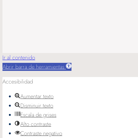
Ir al contenido
Abrir barra de herramientas
Accesibilidad
Aumentar texto
Disminuir texto
Escala de grises
Alto contraste
Contraste negativo