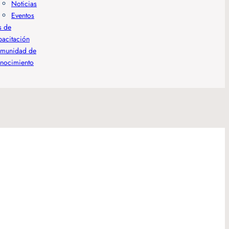
Noticias
Eventos
s de
pacitación
munidad de
nocimiento