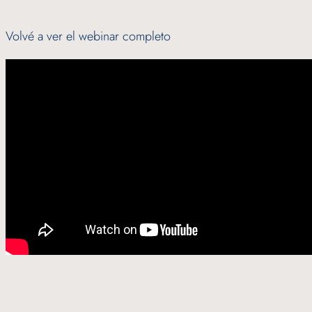
Volvé a ver el webinar completo