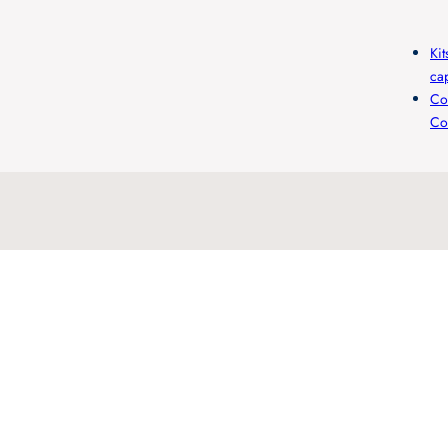
Kit
ca
Co
Co