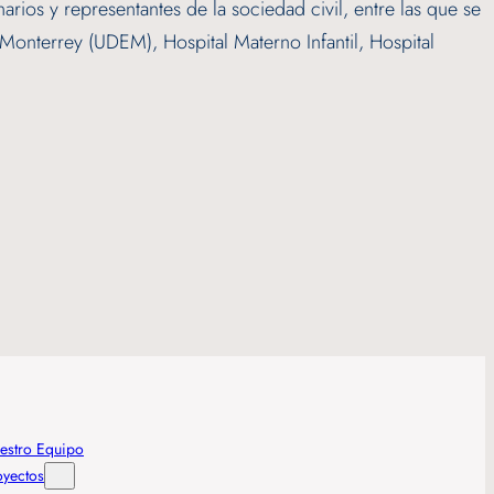
os y representantes de la sociedad civil, entre las que se
onterrey (UDEM), Hospital Materno Infantil, Hospital
estro Equipo
oyectos