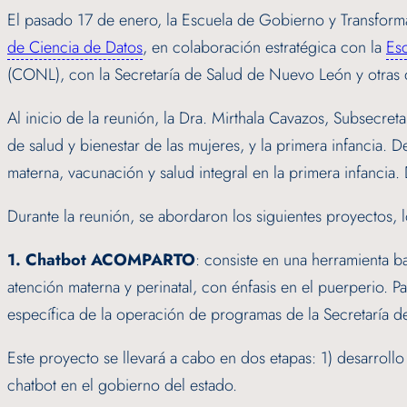
El pasado 17 de enero, la Escuela de Gobierno y Transformac
de Ciencia de Datos
, en colaboración estratégica con la
Esc
(CONL), con la Secretaría de Salud de Nuevo León y otras d
Al inicio de la reunión, la Dra. Mirthala Cavazos, Subsecr
de salud y bienestar de las mujeres, y la primera infancia. De
materna, vacunación y salud integral en la primera infancia.
Durante la reunión, se abordaron los siguientes proyectos, 
1. Chatbot ACOMPARTO
: consiste en una herramienta ba
atención materna y perinatal, con énfasis en el puerperio. P
específica de la operación de programas de la Secretaría 
Este proyecto se llevará a cabo en dos etapas: 1) desarroll
chatbot en el gobierno del estado.