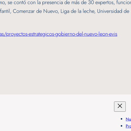
 se contó con la presencia de más de 30 expertos, funcionari
ntil, Comenzar de Nuevo, Liga de la leche, Universidad de M
as/proyectos-estrategicos-gobierno-del-nuevo-leon-evis
Nu
Pr