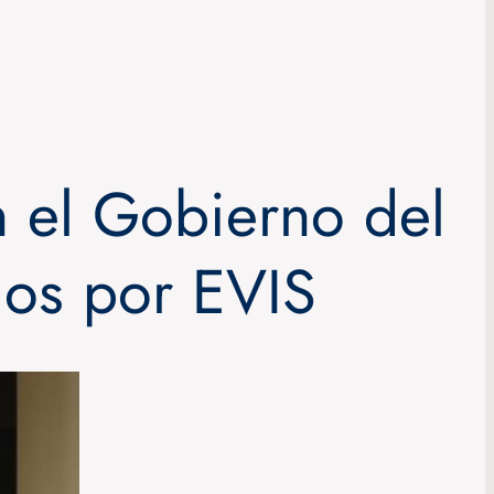
n el Gobierno del
dos por EVIS