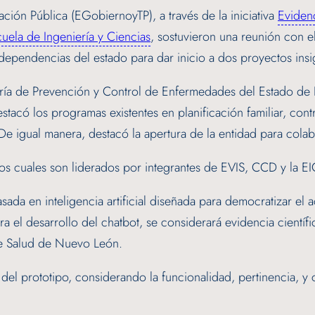
ión Pública (EGobiernoyTP), a través de la iniciativa
Evidenc
uela de Ingeniería y Ciencias
, sostuvieron una reunión con e
ependencias del estado para dar inicio a dos proyectos insi
etaría de Prevención y Control de Enfermedades del Estado d
stacó los programas existentes en planificación familiar, contr
 De igual manera, destacó la apertura de la entidad para cola
los cuales son liderados por integrantes de EVIS, CCD y la EI
sada en inteligencia artificial diseñada para democratizar el
ara el desarrollo del chatbot, se considerará evidencia cient
de Salud de Nuevo León.
o del prototipo, considerando la funcionalidad, pertinencia, 