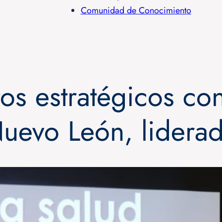
Comunidad de Conocimiento
os estratégicos co
uevo León, lidera