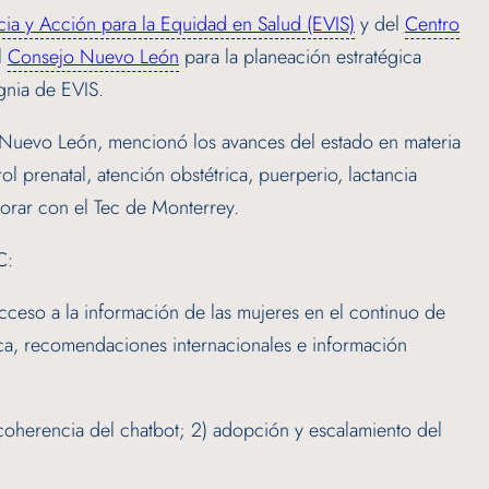
ia y Acción para la Equidad en Salud (EVIS)
y del
Centro
l
Consejo Nuevo León
para la planeación estratégica
gnia de EVIS.
e Nuevo León, mencionó los avances del estado en materia
ol prenatal, atención obstétrica, puerperio, lactancia
borar con el Tec de Monterrey.
C:
 acceso a la información de las mujeres en el continuo de
ífica, recomendaciones internacionales e información
y coherencia del chatbot; 2) adopción y escalamiento del