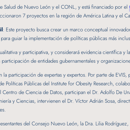
e Salud de Nuevo León y el CONL, y está financiado por el
ccionaron 7 proyectos en la región de América Latina y el Ca
il
: Este proyecto busca crear un marco conceptual innovador y
 para guiar la implementación de políticas públicas más inclu
itativa y participativa, y considerará evidencia científica y l
participación de entidades gubernamentales y organizaciones
 participación de expertas y expertos. Por parte de EVIS, par
 Políticas Públicas del Institute for Obesity Research, colabo
l Centro de Ciencia de Datos, participan el Dr. Adolfo De Un
niería y Ciencias, intervienen el Dr. Víctor Adrián Sosa, di
es.
esentantes del Consejo Nuevo León, la Dra. Lilia Rodríguez, 