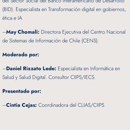
del Sector Social del Banco Interamericano de Desarrollo
(BID). Especialista en Transformación digital en gobiernos,
ética e IA
–
May Chomali:
Directora Ejecutiva del Centro Nacional
de Sistemas de Información de Chile (CENS).
Moderado por:
–
Daniel Rizzato Lede:
Especialista en Informática en
Salud y Salud Digital. Consultor CIIPS/IECS.
Presentado por:
–
Cintia Cejas:
Coordinadora del CLIAS/CIIPS