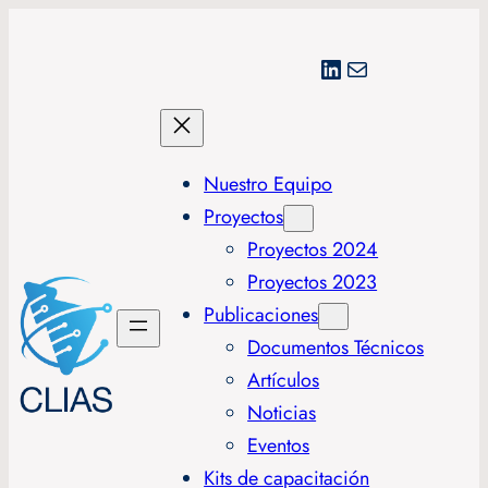
LinkedIn
Correo electrónico
Nuestro Equipo
Proyectos
Proyectos 2024
Proyectos 2023
Publicaciones
Documentos Técnicos
Artículos
Noticias
Eventos
Kits de capacitación