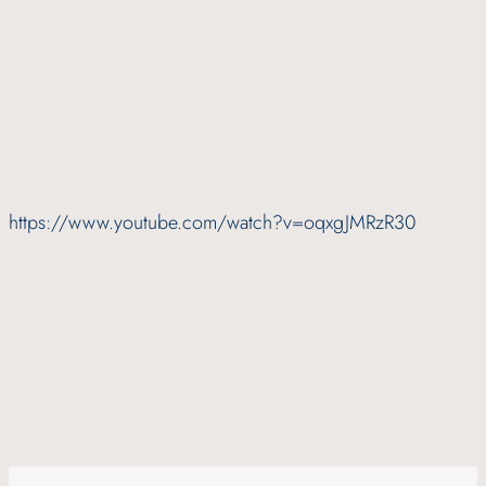
https://www.youtube.com/watch?v=oqxgJMRzR30