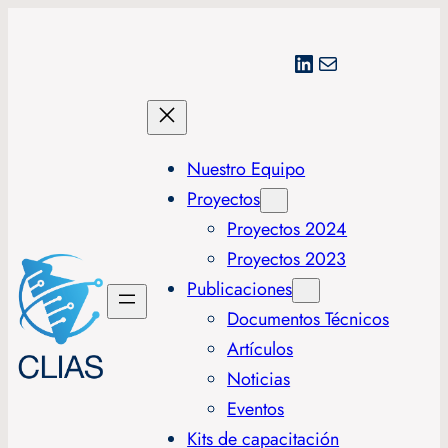
LinkedIn
Correo electrónico
Nuestro Equipo
Proyectos
Proyectos 2024
Proyectos 2023
Publicaciones
Documentos Técnicos
Artículos
Noticias
Eventos
Kits de capacitación