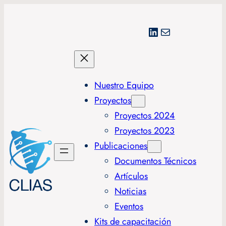
LinkedIn
Correo electrónico
Nuestro Equipo
Proyectos
Proyectos 2024
Proyectos 2023
Publicaciones
Documentos Técnicos
Artículos
Noticias
Eventos
Kits de capacitación