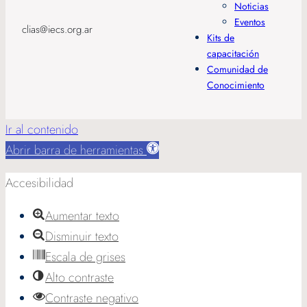
Noticias
Eventos
clias@iecs.org.ar
Kits de
capacitación
Comunidad de
Conocimiento
Ir al contenido
Abrir barra de herramientas
Accesibilidad
Aumentar texto
Disminuir texto
Escala de grises
Alto contraste
Contraste negativo