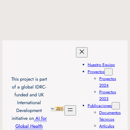
Nuestro Equipo
Proyectos
This project is part
Proyectos
2024
of a global IDRC-
Proyectos
funded and UK
2023
International
Publicaciones
Development
Documentos
initiative on
AI for
Técnicos
Global Health
Artículos