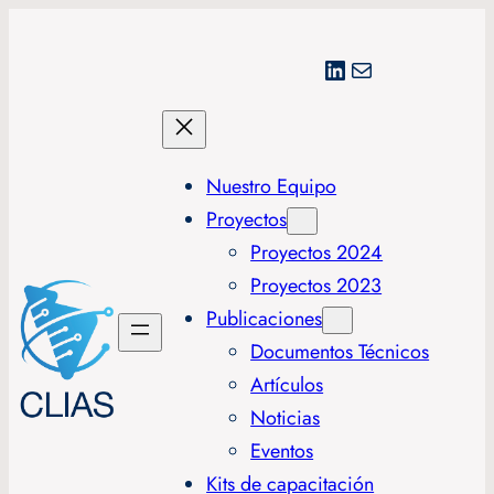
LinkedIn
Correo electrónico
Nuestro Equipo
Proyectos
Proyectos 2024
Proyectos 2023
Publicaciones
Documentos Técnicos
Artículos
Noticias
Eventos
Kits de capacitación