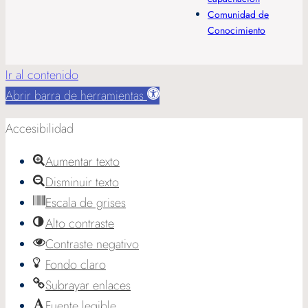
Comunidad de
Conocimiento
Ir al contenido
Abrir barra de herramientas
Accesibilidad
Aumentar texto
Disminuir texto
Escala de grises
Alto contraste
Contraste negativo
Fondo claro
Subrayar enlaces
Fuente legible