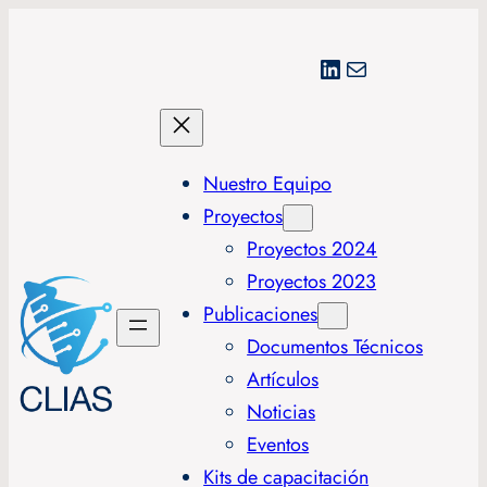
LinkedIn
Correo electrónico
Nuestro Equipo
Proyectos
Proyectos 2024
Proyectos 2023
Publicaciones
Documentos Técnicos
Artículos
Noticias
Eventos
Kits de capacitación