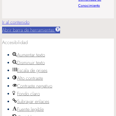
Conocimiento
Ir al contenido
Abrir barra de herramientas
Accesibilidad
Aumentar texto
Disminuir texto
Escala de grises
Alto contraste
Contraste negativo
Fondo claro
Subrayar enlaces
Fuente legible