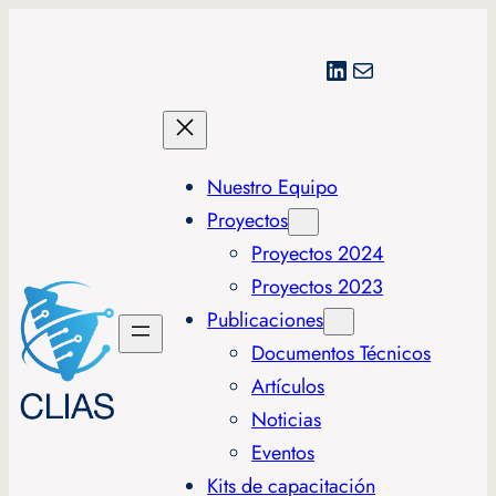
LinkedIn
Correo electrónico
Nuestro Equipo
Proyectos
Proyectos 2024
Proyectos 2023
Publicaciones
Documentos Técnicos
Artículos
Noticias
Eventos
Kits de capacitación