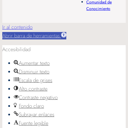
Comunidad de
Conocimiento
Ir al contenido
Abrir barra de herramientas
Accesibilidad
Aumentar texto
Disminuir texto
Escala de grises
Alto contraste
Contraste negativo
Fondo claro
Subrayar enlaces
Fuente legible